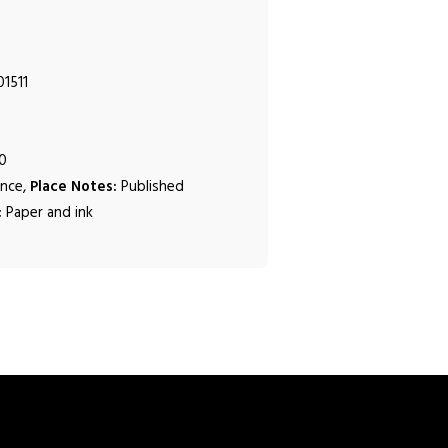
1511
0
ance,
Place Notes:
Published
:
Paper and ink