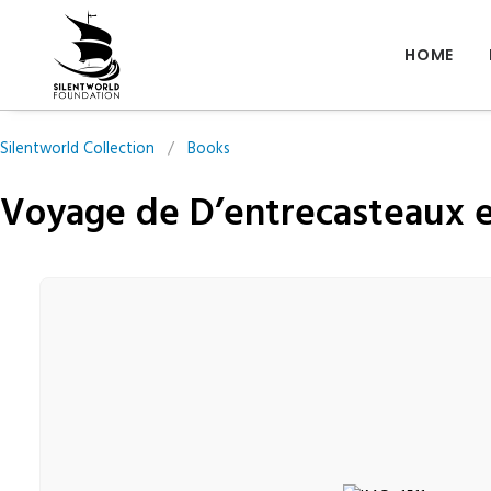
HOME
Silentworld Collection
/
Books
Voyage de D’entrecasteaux e