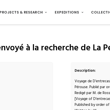
PROJECTS & RESEARCH
EXPEDITIONS
COLLECT
nvoyé à la recherche de La P
Description:
Voyage de D’entrecas
Pérouse. Publié par o
Redigé par M. de Rosse
[Voyage of D’entrecas
Published by order of